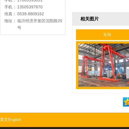
手机：
17865395851
手机：
13505397870
传真：
0539-8809162
相关图片
地址：
临沂经济开发区沈阳路20
号
车间
英文English