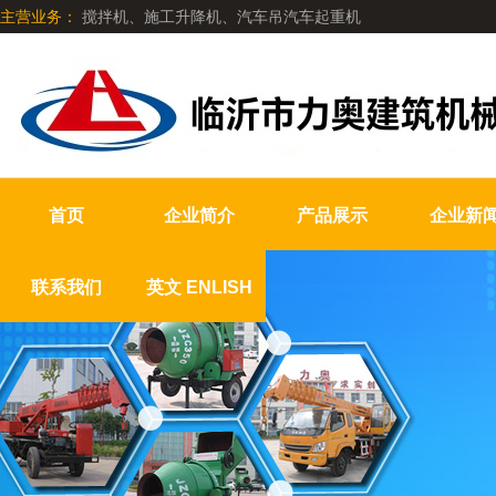
主营业务：
搅拌机、施工升降机、汽车吊汽车起重机
首页
企业简介
产品展示
企业新
联系我们
英文 ENLISH