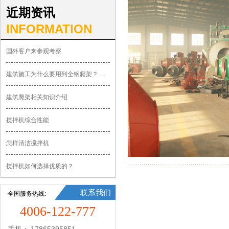
近期资讯
INFORMATION
国外客户来参观考察
建筑施工为什么要用到全钢爬架？有什么优势？
建筑爬架相关知识介绍
搅拌机综合性能
怎样清洁搅拌机
搅拌机如何选择优质的？
联系我们
全国服务热线:
4006-122-777